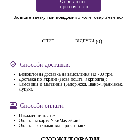
Оповістити
про наявність
Залиште заявку і ми повідомимо коли товар з’явиться
(0)
ОПИС
ВІДГУКИ
Способи доставки:
Безкоштовна доставка на замовлення від 700 грн.
Доставка по Україні (Нова пошта, Укрпошта);
Самовивіз із магазинів (Запоріжжя, Івано-Франківськ,
Луцьк).
Способи оплати:
Накладений платіж
Оплата на карту Visa/MasterCard
Оплата частинами від Приват Банка
СХОЖІ ТОВАРИ