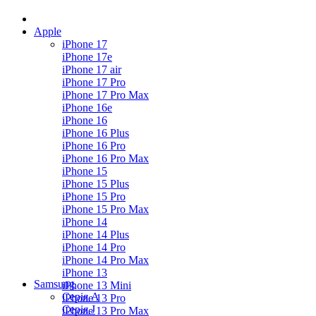
Apple
iPhone 17
iPhone 17e
iPhone 17 air
iPhone 17 Pro
iPhone 17 Pro Max
iPhone 16e
iPhone 16
iPhone 16 Plus
iPhone 16 Pro
iPhone 16 Pro Max
iPhone 15
iPhone 15 Plus
iPhone 15 Pro
iPhone 15 Pro Max
iPhone 14
iPhone 14 Plus
iPhone 14 Pro
iPhone 14 Pro Max
iPhone 13
Samsung
iPhone 13 Mini
Серія А
iPhone 13 Pro
Серiя J
iPhone 13 Pro Max