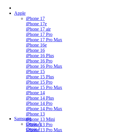
Apple
iPhone 17
iPhone 17e
iPhone 17 air
iPhone 17 Pro
iPhone 17 Pro Max
iPhone 16e
iPhone 16
iPhone 16 Plus
iPhone 16 Pro
iPhone 16 Pro Max
iPhone 15
iPhone 15 Plus
iPhone 15 Pro
iPhone 15 Pro Max
iPhone 14
iPhone 14 Plus
iPhone 14 Pro
iPhone 14 Pro Max
iPhone 13
Samsung
iPhone 13 Mini
Серія А
iPhone 13 Pro
Серiя J
iPhone 13 Pro Max