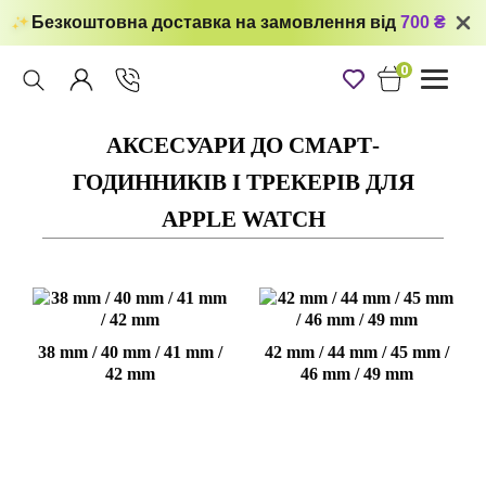
Безкоштовна доставка на замовлення від
700 ₴
0
Toggle
navigati
АКСЕСУАРИ ДО СМАРТ-
ГОДИННИКІВ І ТРЕКЕРІВ ДЛЯ
APPLE WATCH
38 mm / 40 mm / 41 mm /
42 mm / 44 mm / 45 mm /
42 mm
46 mm / 49 mm