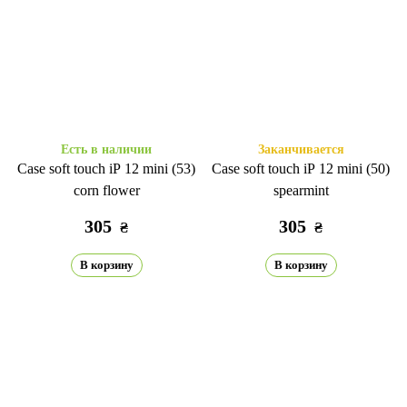
Есть в наличии
Заканчивается
Case soft touch iP 12 mini (53)
Case soft touch iP 12 mini (50)
corn flower
spearmint
305
305
₴
₴
В корзину
В корзину