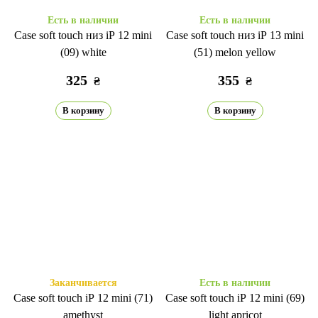
Есть в наличии
Есть в наличии
Case soft touch низ iP 12 mini
Case soft touch низ iP 13 mini
(09) white
(51) melon yellow
325
355
₴
₴
В корзину
В корзину
Заканчивается
Есть в наличии
Case soft touch iP 12 mini (71)
Case soft touch iP 12 mini (69)
amethyst
light apricot