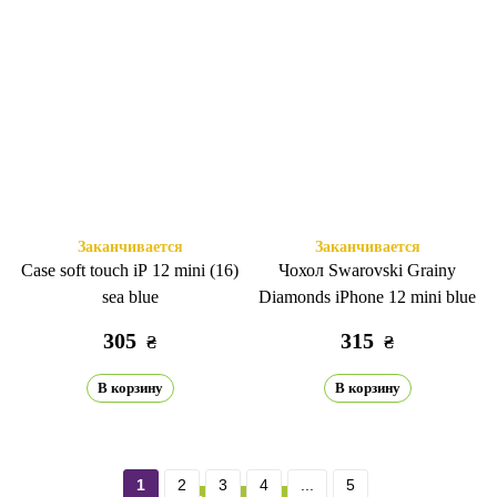
Заканчивается
Заканчивается
Case soft touch iP 12 mini (16)
Чохол Swarovski Grainy
sea blue
Diamonds iPhone 12 mini blue
305
315
₴
₴
В корзину
В корзину
1
2
3
4
...
5