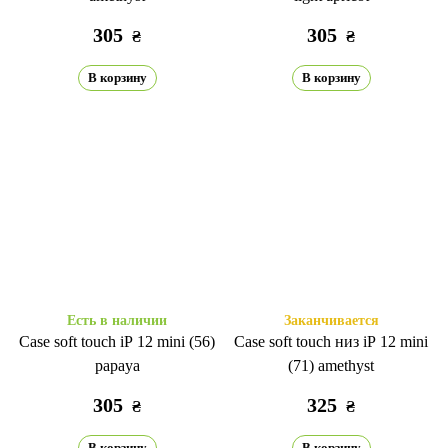
305
305
₴
₴
В корзину
В корзину
Есть в наличии
Заканчивается
Case soft touch iP 12 mini (56)
Case soft touch низ iP 12 mini
papaya
(71) amethyst
305
325
₴
₴
В корзину
В корзину