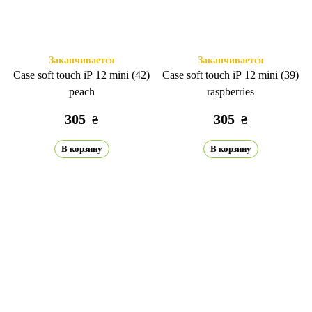
Заканчивается
Заканчивается
Case soft touch iP 12 mini (42)
Case soft touch iP 12 mini (39)
peach
raspberries
305
305
₴
₴
В корзину
В корзину