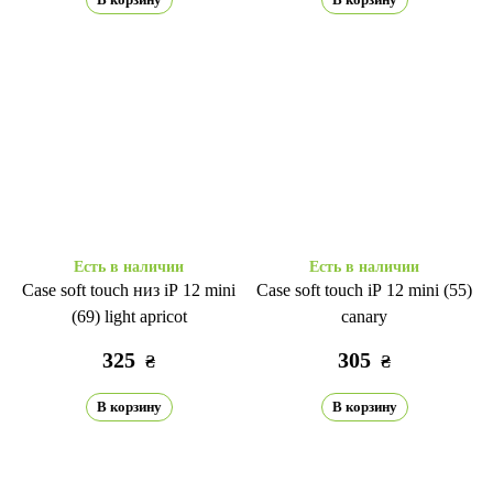
Есть в наличии
Есть в наличии
Case soft touch низ iP 12 mini
Case soft touch iP 12 mini (55)
(69) light apricot
canary
325
305
₴
₴
В корзину
В корзину