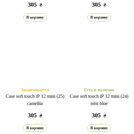
305
305
₴
₴
В корзину
В корзину
Заканчивается
Есть в наличии
Case soft touch iP 12 mini (25)
Case soft touch iP 12 mini (24)
camellia
mist blue
305
305
₴
₴
В корзину
В корзину