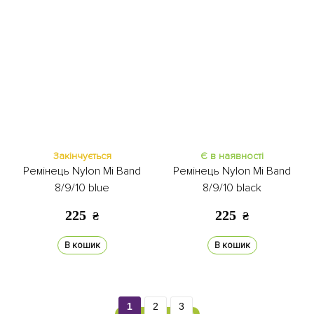
Закінчується
Є в наявності
Ремінець Nylon Mi Band
Ремінець Nylon Mi Band
8/9/10 blue
8/9/10 black
225
225
₴
₴
В кошик
В кошик
1
2
3