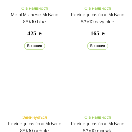
Є в наявності
Є в наявності
Metal Milanese Mi Band
Ремінець силікон Mi Band
8/9/10 blue
8/9/10 navy blue
425
165
₴
₴
В кошик
В кошик
Закінчується
Є в наявності
Ремінець силікон Mi Band
Ремінець силікон Mi Band
8/9/10 pebble
8/9/10 marsala