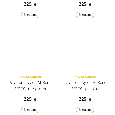
225
225
₴
₴
В кошик
В кошик
Закінчується
Закінчується
Ремінець Nylon Mi Band
Ремінець Nylon Mi Band
8/9/10 lime green
8/9/10 light pink
225
225
₴
₴
В кошик
В кошик