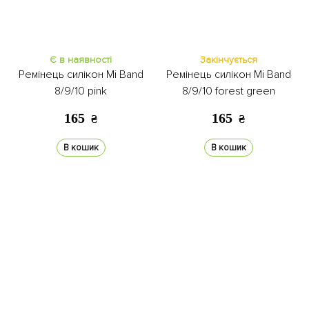
Є в наявності
Закінчується
Ремінець силікон Mi Band
Ремінець силікон Mi Band
8/9/10 pink
8/9/10 forest green
165
165
₴
₴
В кошик
В кошик