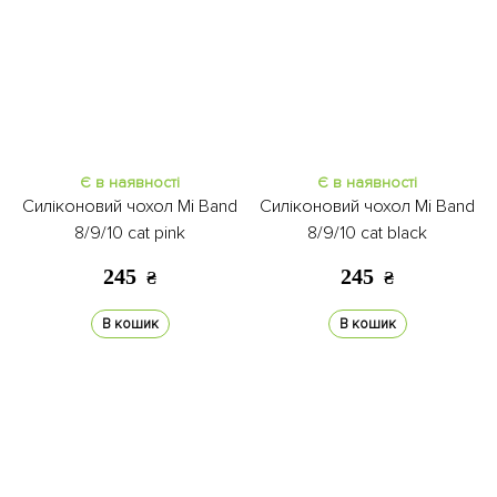
Є в наявності
Є в наявності
Силіконовий чохол Mi Band
Силіконовий чохол Mi Band
8/9/10 cat pink
8/9/10 cat black
245
245
₴
₴
В кошик
В кошик