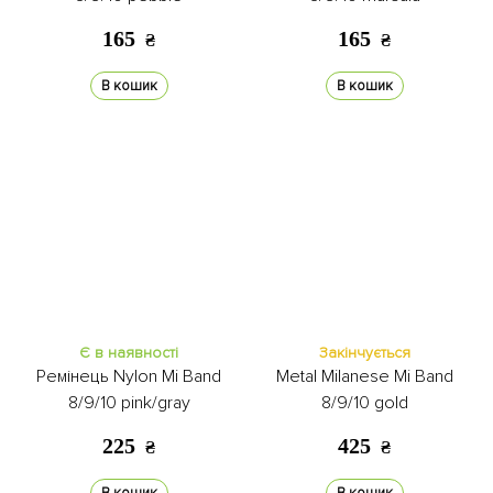
165
165
₴
₴
В кошик
В кошик
Є в наявності
Закінчується
Ремінець Nylon Mi Band
Metal Milanese Mi Band
8/9/10 pink/gray
8/9/10 gold
225
425
₴
₴