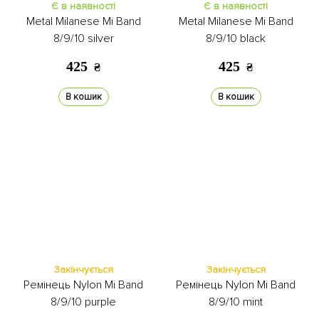
Є в наявності
Є в наявності
Metal Milanese Mi Band
Metal Milanese Mi Band
8/9/10 silver
8/9/10 black
425
425
₴
₴
В кошик
В кошик
Закінчується
Закінчується
Ремінець Nylon Mi Band
Ремінець Nylon Mi Band
8/9/10 purple
8/9/10 mint