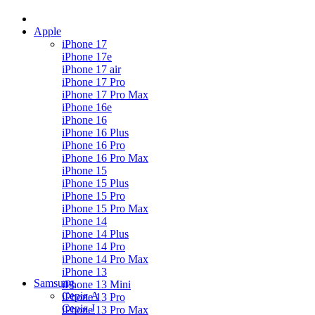
Apple
iPhone 17
iPhone 17e
iPhone 17 air
iPhone 17 Pro
iPhone 17 Pro Max
iPhone 16e
iPhone 16
iPhone 16 Plus
iPhone 16 Pro
iPhone 16 Pro Max
iPhone 15
iPhone 15 Plus
iPhone 15 Pro
iPhone 15 Pro Max
iPhone 14
iPhone 14 Plus
iPhone 14 Pro
iPhone 14 Pro Max
iPhone 13
Samsung
iPhone 13 Mini
Серія А
iPhone 13 Pro
Серiя J
iPhone 13 Pro Max