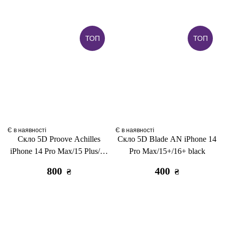
ТОП
ТОП
Є в наявності
Є в наявності
Скло 5D Proove Achilles
Скло 5D Blade AN iPhone 14
iPhone 14 Pro Max/15 Plus/16
Pro Max/15+/16+ black
Plus black
800
400
₴
₴