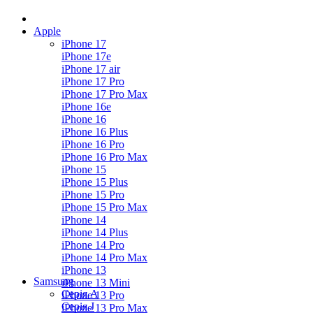
Apple
iPhone 17
iPhone 17e
iPhone 17 air
iPhone 17 Pro
iPhone 17 Pro Max
iPhone 16e
iPhone 16
iPhone 16 Plus
iPhone 16 Pro
iPhone 16 Pro Max
iPhone 15
iPhone 15 Plus
iPhone 15 Pro
iPhone 15 Pro Max
iPhone 14
iPhone 14 Plus
iPhone 14 Pro
iPhone 14 Pro Max
iPhone 13
Samsung
iPhone 13 Mini
Серія А
iPhone 13 Pro
Серiя J
iPhone 13 Pro Max