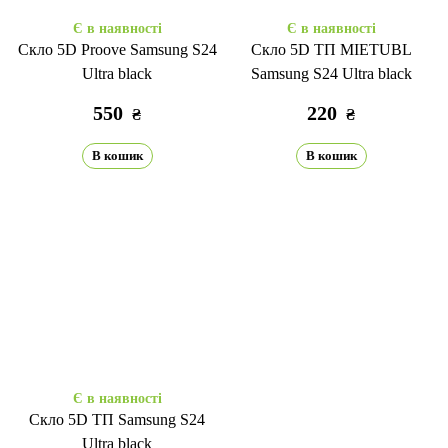
Є в наявності
Є в наявності
Скло 5D Proove Samsung S24
Скло 5D ТП MIETUBL
Ultra black
Samsung S24 Ultra black
550
220
₴
₴
В кошик
В кошик
Є в наявності
Скло 5D ТП Samsung S24
Ultra black