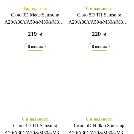
Закінчується
Є в наявності
Скло 3D Matte Samsung
Скло 5D ТП Samsung
A20/A30/s/A50/s/M30/s/M31/M21
A20/A30/s/A50/s/M30/s/M31/M2
black
black
219
220
₴
₴
В кошик
В кошик
Є в наявності
Є в наявності
Скло 3D ТП Samsung
Скло 5D Nillkin Samsung
A20/A30/s/A50/s/M30/s/M31/M21
A20/A30/s/A50/s/M30/s/M31/M2