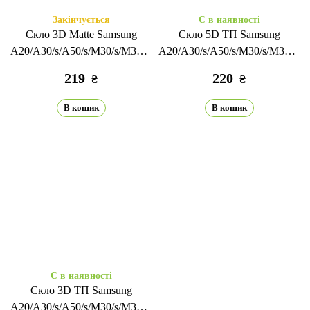
Закінчується
Є в наявності
Скло 3D Matte Samsung
Скло 5D ТП Samsung
A20/A30/s/A50/s/M30/s/M31/M21
A20/A30/s/A50/s/M30/s/M31/M2
black
black
219
220
₴
₴
В кошик
В кошик
Є в наявності
Скло 3D ТП Samsung
A20/A30/s/A50/s/M30/s/M31/M21