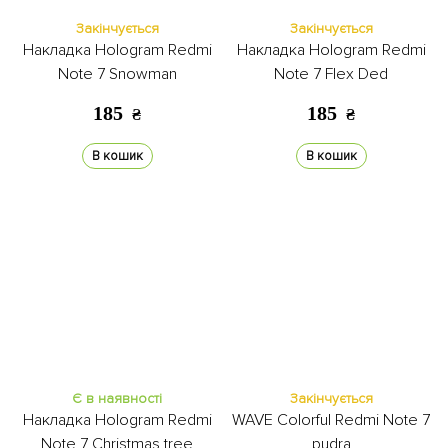
Закінчується
Закінчується
Накладка Hologram Redmi
Накладка Hologram Redmi
Note 7 Snowman
Note 7 Flex Ded
185
185
₴
₴
В кошик
В кошик
Є в наявності
Закінчується
Накладка Hologram Redmi
WAVE Colorful Redmi Note 7
Note 7 Christmas tree
pudra