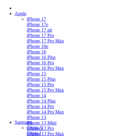
Apple
iPhone 17
iPhone 17e
iPhone 17 air
iPhone 17 Pro
iPhone 17 Pro Max
iPhone 16e
iPhone 16
iPhone 16 Plus
iPhone 16 Pro
iPhone 16 Pro Max
iPhone 15
iPhone 15 Plus
iPhone 15 Pro
iPhone 15 Pro Max
iPhone 14
iPhone 14 Plus
iPhone 14 Pro
iPhone 14 Pro Max
iPhone 13
Samsung
iPhone 13 Mini
Серія А
iPhone 13 Pro
Серiя J
iPhone 13 Pro Max