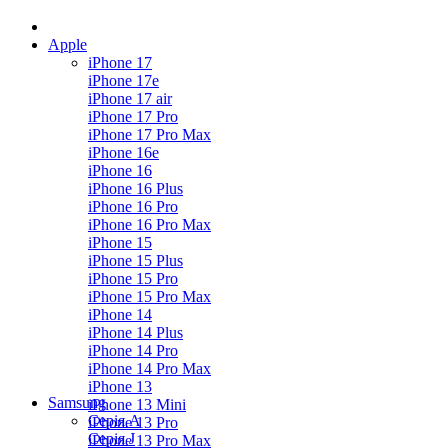
Apple
iPhone 17
iPhone 17e
iPhone 17 air
iPhone 17 Pro
iPhone 17 Pro Max
iPhone 16e
iPhone 16
iPhone 16 Plus
iPhone 16 Pro
iPhone 16 Pro Max
iPhone 15
iPhone 15 Plus
iPhone 15 Pro
iPhone 15 Pro Max
iPhone 14
iPhone 14 Plus
iPhone 14 Pro
iPhone 14 Pro Max
iPhone 13
Samsung
iPhone 13 Mini
Серія А
iPhone 13 Pro
Серiя J
iPhone 13 Pro Max