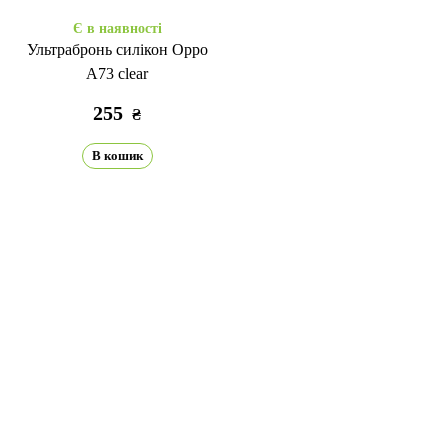
Є в наявності
Ультрабронь силікон Oppo
A73 clear
255
₴
В кошик