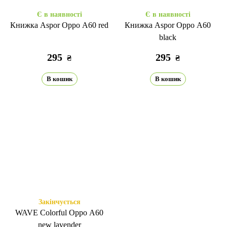
Є в наявності
Є в наявності
Книжка Aspor Oppo A60 red
Книжка Aspor Oppo A60
black
295
295
₴
₴
В кошик
В кошик
Закінчується
WAVE Colorful Oppo A60
new lavender