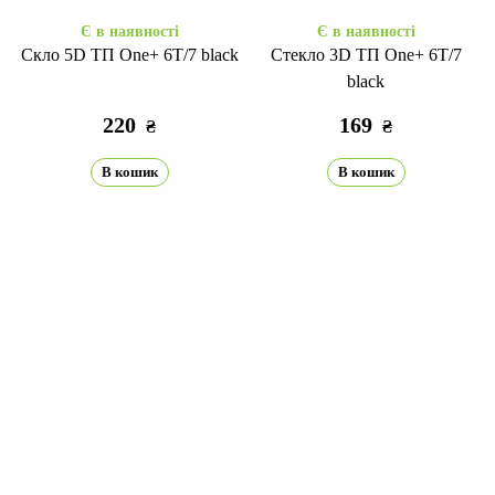
Є в наявності
Є в наявності
Скло 5D ТП One+ 6T/7 black
Стекло 3D ТП One+ 6T/7
black
220
169
₴
₴
В кошик
В кошик