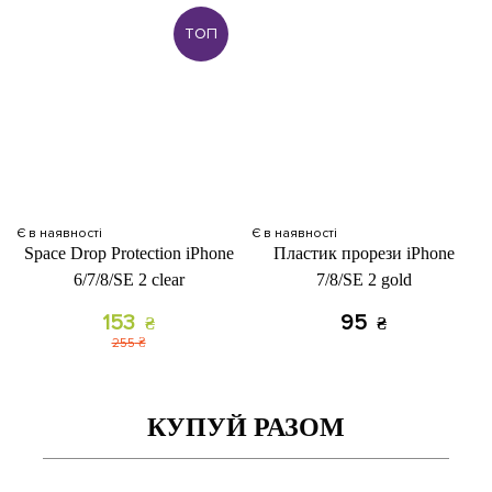
ТОП
Є в наявності
Є в наявності
Space Drop Protection iPhone
Пластик прорези iPhone
6/7/8/SE 2 clear
7/8/SE 2 gold
153
95
₴
₴
255
₴
КУПУЙ РАЗОМ