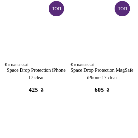
ТОП
ТОП
Є в наявності
Є в наявності
Space Drop Protection iPhone
Space Drop Protection MagSafe
17 clear
iPhone 17 clear
425
605
₴
₴