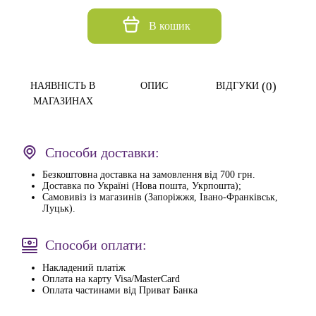
В кошик
(0)
НАЯВНІСТЬ В
ОПИС
ВІДГУКИ
МАГАЗИНАХ
Способи доставки:
Безкоштовна доставка на замовлення від 700 грн.
Доставка по Україні (Нова пошта, Укрпошта);
Самовивіз із магазинів (Запоріжжя, Івано-Франківськ,
Луцьк).
Способи оплати:
Накладений платіж
Оплата на карту Visa/MasterCard
Оплата частинами від Приват Банка