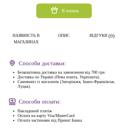
В кошик
(0)
НАЯВНІСТЬ В
ОПИС
ВІДГУКИ
МАГАЗИНАХ
Способи доставки:
Безкоштовна доставка на замовлення від 700 грн.
Доставка по Україні (Нова пошта, Укрпошта);
Самовивіз із магазинів (Запоріжжя, Івано-Франківськ,
Луцьк).
Способи оплати:
Накладений платіж
Оплата на карту Visa/MasterCard
Оплата частинами від Приват Банка