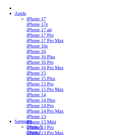
Apple
iPhone 17
iPhone 17e
iPhone 17 air
iPhone 17 Pro
iPhone 17 Pro Max
iPhone 16e
iPhone 16
iPhone 16 Plus
iPhone 16 Pro
iPhone 16 Pro Max
iPhone 15
iPhone 15 Plus
iPhone 15 Pro
iPhone 15 Pro Max
iPhone 14
iPhone 14 Plus
iPhone 14 Pro
iPhone 14 Pro Max
iPhone 13
Samsung
iPhone 13 Mini
Серія А
iPhone 13 Pro
Серiя J
iPhone 13 Pro Max