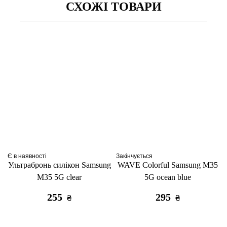
СХОЖІ ТОВАРИ
Є в наявності
Закінчується
Ультрабронь силікон Samsung
WAVE Colorful Samsung M35
M35 5G clear
5G ocean blue
255
295
₴
₴