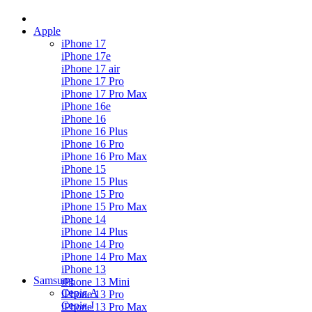
Apple
iPhone 17
iPhone 17e
iPhone 17 air
iPhone 17 Pro
iPhone 17 Pro Max
iPhone 16e
iPhone 16
iPhone 16 Plus
iPhone 16 Pro
iPhone 16 Pro Max
iPhone 15
iPhone 15 Plus
iPhone 15 Pro
iPhone 15 Pro Max
iPhone 14
iPhone 14 Plus
iPhone 14 Pro
iPhone 14 Pro Max
iPhone 13
Samsung
iPhone 13 Mini
Серія А
iPhone 13 Pro
Серiя J
iPhone 13 Pro Max