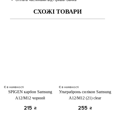
СХОЖІ ТОВАРИ
Є в наявності
Є в наявності
SPIGEN карбон Samsung
Ультрабронь силікон Samsung
A12/M12 чорний
A12/M12 (21) сlear
215
255
₴
₴