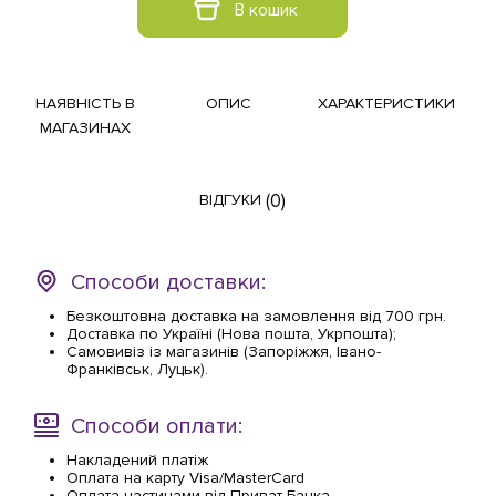
В кошик
НАЯВНІСТЬ В
ОПИС
ХАРАКТЕРИСТИКИ
МАГАЗИНАХ
(0)
ВІДГУКИ
Способи доставки:
Безкоштовна доставка на замовлення від 700 грн.
Доставка по Україні (Нова пошта, Укрпошта);
Самовивіз із магазинів (Запоріжжя, Івано-
Франківськ, Луцьк).
Способи оплати:
Накладений платіж
Оплата на карту Visa/MasterCard
Оплата частинами від Приват Банка