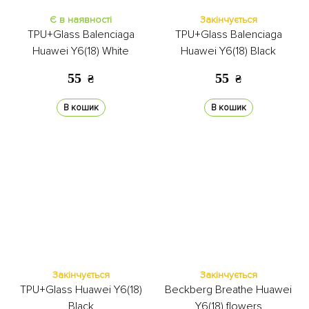
Є в наявності
Закінчується
TPU+Glass Balenciaga
TPU+Glass Balenciaga
Huawei Y6(18) White
Huawei Y6(18) Black
55
55
₴
₴
В кошик
В кошик
Закінчується
Закінчується
TPU+Glass Huawei Y6(18)
Beckberg Breathe Huawei
Black
Y6(18) flowers