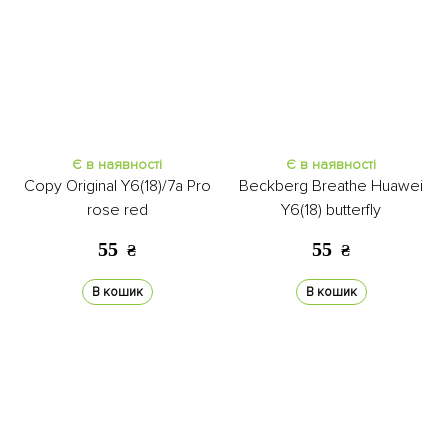
Є в наявності
Є в наявності
Copy Original Y6(18)/7a Pro
Beckberg Breathe Huawei
rose red
Y6(18) butterfly
55
55
₴
₴
В кошик
В кошик