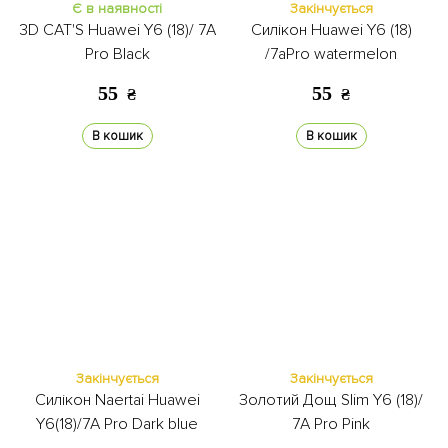
Є в наявності
Закінчується
3D CAT'S Huawei Y6 (18)/ 7A
Силікон Huawei Y6 (18)
Pro Black
/7aPro watermelon
55
55
₴
₴
В кошик
В кошик
Закінчується
Закінчується
Силікон Naertai Huawei
Золотий Дощ Slim Y6 (18)/
Y6(18)/7A Pro Dark blue
7A Pro Pink