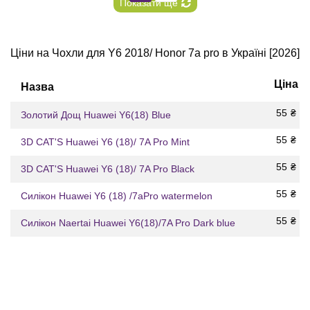
Показати ще
Ціни на Чохли для Y6 2018/ Honor 7a pro в Україні [2026]
Ціна
Назва
55
₴
Золотий Дощ Huawei Y6(18) Blue
55
₴
3D CAT'S Huawei Y6 (18)/ 7A Pro Mint
55
₴
3D CAT'S Huawei Y6 (18)/ 7A Pro Black
55
₴
Силікон Huawei Y6 (18) /7aPro watermelon
55
₴
Силікон Naertai Huawei Y6(18)/7A Pro Dark blue