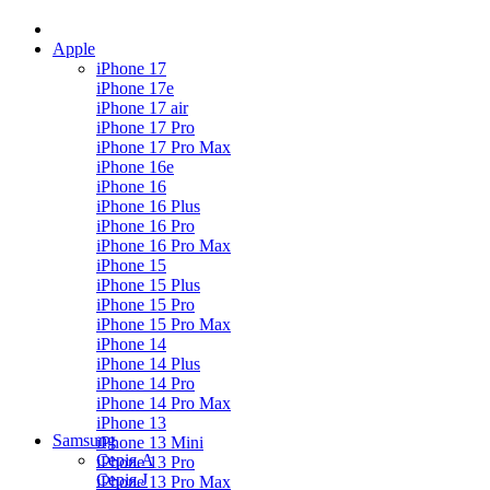
Apple
iPhone 17
iPhone 17e
iPhone 17 air
iPhone 17 Pro
iPhone 17 Pro Max
iPhone 16e
iPhone 16
iPhone 16 Plus
iPhone 16 Pro
iPhone 16 Pro Max
iPhone 15
iPhone 15 Plus
iPhone 15 Pro
iPhone 15 Pro Max
iPhone 14
iPhone 14 Plus
iPhone 14 Pro
iPhone 14 Pro Max
iPhone 13
Samsung
iPhone 13 Mini
Серія А
iPhone 13 Pro
Серiя J
iPhone 13 Pro Max