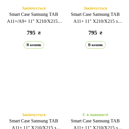
Закінчується
Закінчується
Smart Case Samsung TAB
Smart Case Samsung TAB
A11+/A9+ 11" X210/X215 з
A11+ 11" X210/X215 з
кріпленням для стілусу black
кріпленням для стілусу pink
795
795
₴
₴
В кошик
В кошик
Закінчується
Є в наявності
Smart Case Samsung TAB
Smart Case Samsung TAB
A11+ 11" X210/X215 з
A11+ 11" X210/X215 з