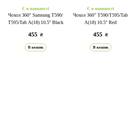
Є в наявності
Є в наявності
Чохол 360" Samsung T590/
Чохол 360" T590/Т595/Tab
Т595/Tab A(18) 10.5'' Black
A(18) 10.5'' Red
455
455
₴
₴
В кошик
В кошик