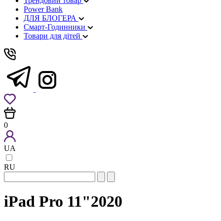
Трендовий товар
Power Bank
ДЛЯ БЛОГЕРА
Смарт-Годинники
Товари для дітей
0
UA
RU
iPad Pro 11"2020