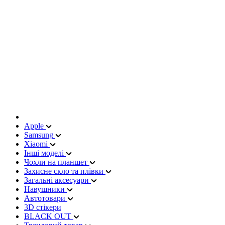
Apple
Samsung
Xiaomi
Інші моделі
Чохли на планшет
Захисне скло та плівки
Загальні аксесуари
Навушники
Автотовари
3D стікери
BLACK OUT