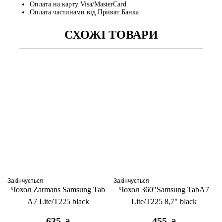
Оплата на карту Visa/MasterCard
Оплата частинами від Приват Банка
СХОЖІ ТОВАРИ
Закінчується
Закінчується
Чохол Zarmans Samsung Tab
Чохол 360"Samsung TabA7
A7 Lite/T225 black
Lite/T225 8,7" black
635
455
₴
₴