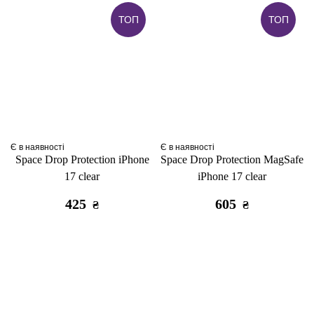
ТОП
ТОП
Є в наявності
Є в наявності
Space Drop Protection iPhone
Space Drop Protection MagSafe
17 clear
iPhone 17 clear
425
605
₴
₴