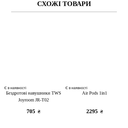
СХОЖІ ТОВАРИ
Є в наявності
Є в наявності
Бездротові навушники TWS
Air Pods 1in1
Joyroom JR-T02
705
2295
₴
₴