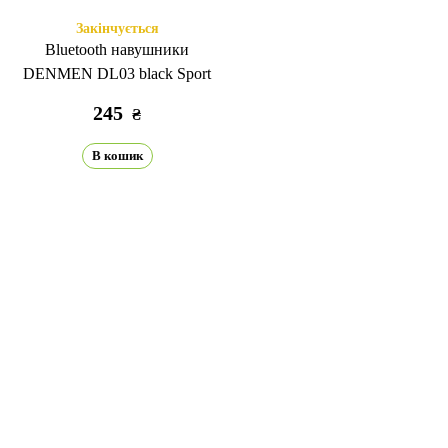
Закінчується
Bluetooth навушники
DENMEN DL03 black Sport
245
₴
В кошик