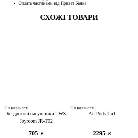
Оплата частинами від Приват Банка
СХОЖІ ТОВАРИ
Є в наявності
Є в наявності
Бездротові навушники TWS
Air Pods 1in1
Joyroom JR-T02
705
2295
₴
₴