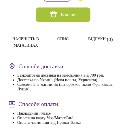
В кошик
(0)
НАЯВНІСТЬ В
ОПИС
ВІДГУКИ
МАГАЗИНАХ
Способи доставки:
Безкоштовна доставка на замовлення від 700 грн.
Доставка по Україні (Нова пошта, Укрпошта);
Самовивіз із магазинів (Запоріжжя, Івано-Франківськ,
Луцьк).
Способи оплати:
Накладений платіж
Оплата на карту Visa/MasterCard
Оплата частинами від Приват Банка