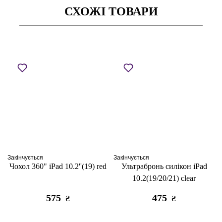
СХОЖІ ТОВАРИ
Закінчується
Закінчується
Чохол 360" iPad 10.2''(19) red
Ультрабронь силікон iPad
10.2(19/20/21) clear
575
475
₴
₴