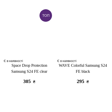
ТОП
Є в наявності
Є в наявності
Space Drop Protection
WAVE Colorful Samsung S24
Samsung S24 FE clear
FE black
305
295
₴
₴