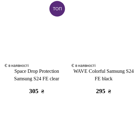
ТОП
Є в наявності
Є в наявності
Space Drop Protection
WAVE Colorful Samsung S24
Samsung S24 FE clear
FE black
305
295
₴
₴