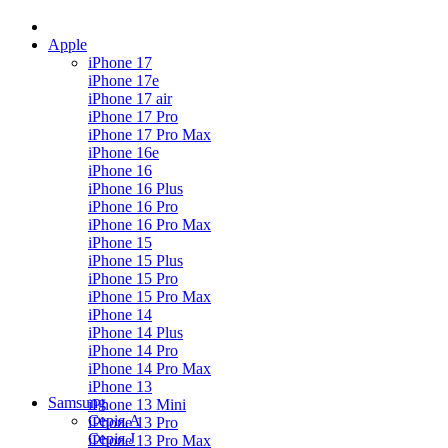
Apple
iPhone 17
iPhone 17e
iPhone 17 air
iPhone 17 Pro
iPhone 17 Pro Max
iPhone 16e
iPhone 16
iPhone 16 Plus
iPhone 16 Pro
iPhone 16 Pro Max
iPhone 15
iPhone 15 Plus
iPhone 15 Pro
iPhone 15 Pro Max
iPhone 14
iPhone 14 Plus
iPhone 14 Pro
iPhone 14 Pro Max
iPhone 13
Samsung
iPhone 13 Mini
Серія А
iPhone 13 Pro
Серiя J
iPhone 13 Pro Max