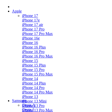
Apple
iPhone 17
iPhone 17e
iPhone 17 air
iPhone 17 Pro
iPhone 17 Pro Max
iPhone 16e
iPhone 16
iPhone 16 Plus
iPhone 16 Pro
iPhone 16 Pro Max
iPhone 15
iPhone 15 Plus
iPhone 15 Pro
iPhone 15 Pro Max
iPhone 14
iPhone 14 Plus
iPhone 14 Pro
iPhone 14 Pro Max
iPhone 13
Samsung
iPhone 13 Mini
Серія А
iPhone 13 Pro
Серiя J
iPhone 13 Pro Max