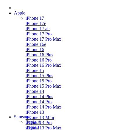
Apple
iPhone 17
iPhone 17e
iPhone 17 air
iPhone 17 Pro
iPhone 17 Pro Max
iPhone 16e
iPhone 16
iPhone 16 Plus
iPhone 16 Pro
iPhone 16 Pro Max
iPhone 15
iPhone 15 Plus
iPhone 15 Pro
iPhone 15 Pro Max
iPhone 14
iPhone 14 Plus
iPhone 14 Pro
iPhone 14 Pro Max
iPhone 13
Samsung
iPhone 13 Mini
Серія А
iPhone 13 Pro
Серiя J
iPhone 13 Pro Max