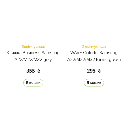
Закінчується
Закінчується
Книжка Business Samsung
WAVE Colorful Samsung
A22/M22/M32 gray
A22/M22/M32 forest green
355
295
₴
₴
В кошик
В кошик