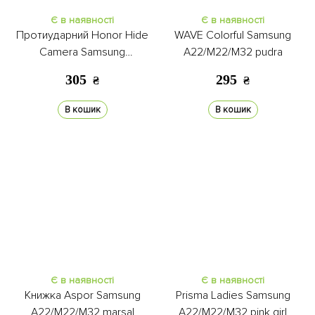
Є в наявності
Є в наявності
Протиударний Honor Hide
WAVE Colorful Samsung
Camera Samsung
A22/M22/M32 pudra
A22/M22/M32 black
305
295
₴
₴
В кошик
В кошик
Є в наявності
Є в наявності
Книжка Aspor Samsung
Prisma Ladies Samsung
A22/M22/M32 marsal
A22/M22/M32 pink girl