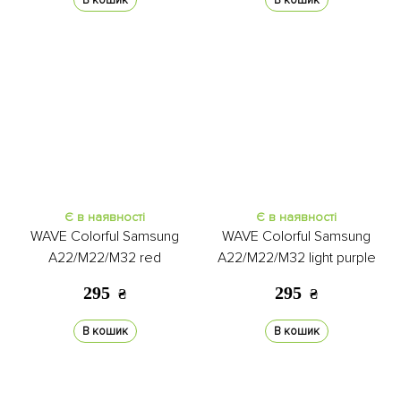
В кошик
В кошик
Є в наявності
Є в наявності
WAVE Colorful Samsung
WAVE Colorful Samsung
A22/M22/M32 red
A22/M22/M32 light purple
295
295
₴
₴
В кошик
В кошик