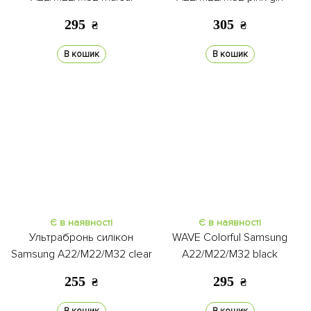
295
305
₴
₴
В кошик
В кошик
Є в наявності
Є в наявності
Ультрабронь силікон
WAVE Colorful Samsung
Samsung A22/M22/M32 clear
A22/M22/M32 black
255
295
₴
₴