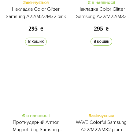
Закінчується
Є в наявності
Накладка Color Glitter
Накладка Color Glitter
Samsung A22/M22/M32 pink
Samsung A22/M22/M32
coffee
295
295
₴
₴
В кошик
В кошик
Є в наявності
Закінчується
Протиударний Armor
WAVE Colorful Samsung
Magnet Ring Samsung
A22/M22/M32 plum