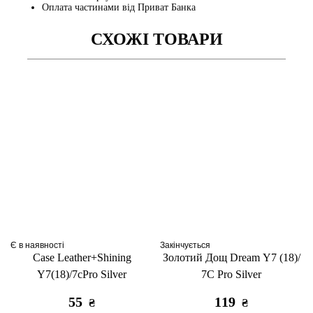
Оплата частинами від Приват Банка
СХОЖІ ТОВАРИ
Є в наявності
Закінчується
Case Leather+Shining
Золотий Дощ Dream Y7 (18)/
Y7(18)/7cPro Silver
7C Pro Silver
55
119
₴
₴