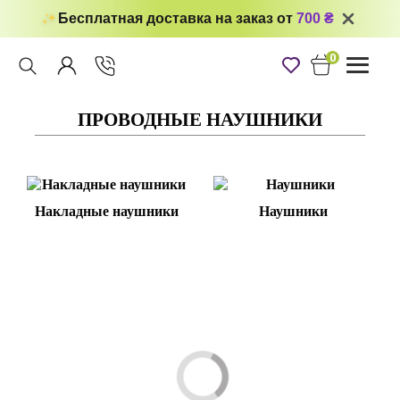
Бесплатная доставка на заказ от
700 ₴
0
Toggle
navigati
ПРОВОДНЫЕ НАУШНИКИ
Накладные наушники
Наушники