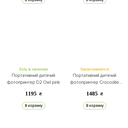
В корзину
В корзину
Есть в наличии
Заканчивается
Портативний дитячий
Портативний дитячий
фотопринтер D2 Owl pink
фотопринтер Crocodile
green
1195
1485
₴
₴
В корзину
В корзину