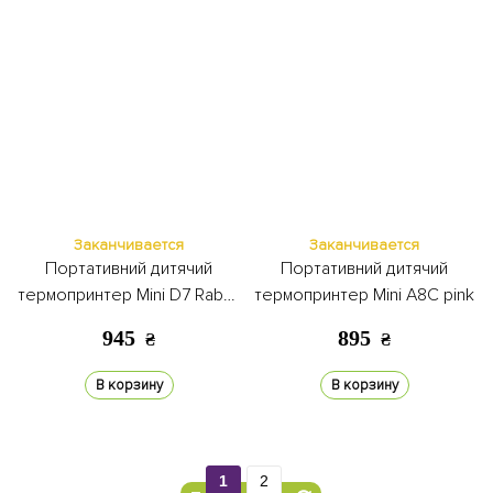
Заканчивается
Заканчивается
Портативний дитячий
Портативний дитячий
термопринтер Mini D7 Rabbit
термопринтер Mini A8C pink
blue
945
895
₴
₴
В корзину
В корзину
1
2