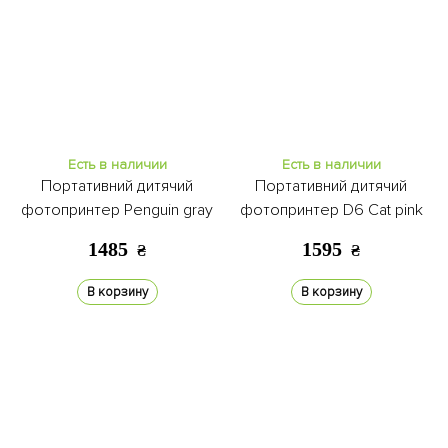
Есть в наличии
Есть в наличии
Портативний дитячий
Портативний дитячий
фотопринтер Penguin gray
фотопринтер D6 Cat pink
1485
1595
₴
₴
В корзину
В корзину