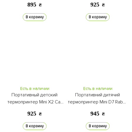
pink
895
925
₴
₴
В корзину
В корзину
Есть в наличии
Есть в наличии
Портативный детский
Портативний дитячий
термопринтер Mini X2 Cat
термопринтер Mini D7 Rabbit
blue
pink
925
945
₴
₴
В корзину
В корзину