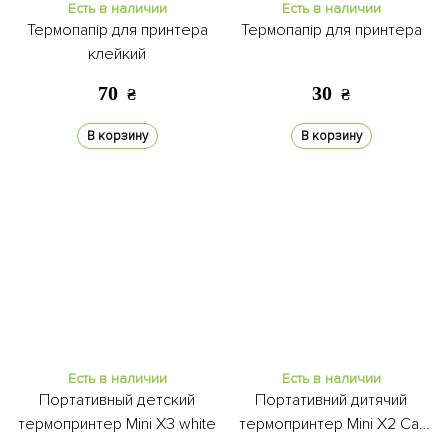
Есть в наличии
Есть в наличии
Термопапір для принтера
Термопапір для принтера
клейкий
70
30
₴
₴
В корзину
В корзину
Есть в наличии
Есть в наличии
Портативный детский
Портативний дитячий
термопринтер Mini X3 white
термопринтер Mini X2 Cat