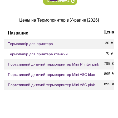
Показать еще
Цены на Термопринтер в Украине [2026]
Цена
Название
30
₴
Термопапір для принтера
70
₴
Термопапір для принтера клейкий
795
₴
Портативний дитячий термопринтер Mini Printer pink
895
₴
Портативний дитячий термопринтер Mini A8C blue
895
₴
Портативний дитячий термопринтер Mini A8C pink