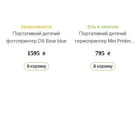
Заканчивается
Есть в наличии
Портативний дитячий
Портативний дитячий
фотопринтер D6 Bear blue
термопринтер Mini Printer
pink
1595
795
₴
₴
В корзину
В корзину