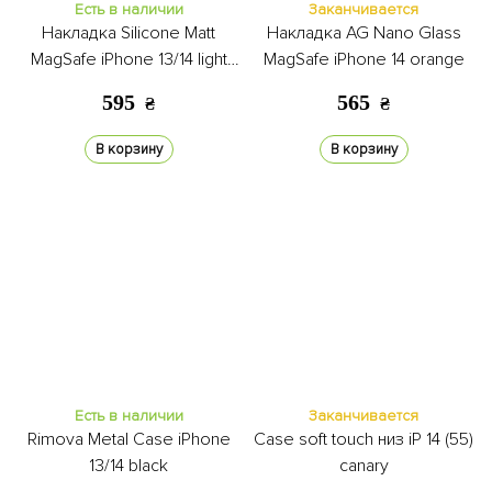
Есть в наличии
Заканчивается
Накладка Silicone Matt
Накладка AG Nano Glass
MagSafe iPhone 13/14 light
MagSafe iPhone 14 orange
pink
595
565
₴
₴
В корзину
В корзину
Есть в наличии
Заканчивается
Rimova Metal Case iPhone
Case soft touch низ iP 14 (55)
13/14 black
canary