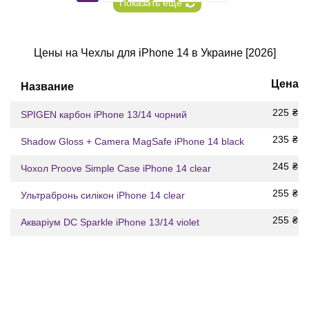
Показать еще
Цены на Чехлы для iPhone 14 в Украине [2026]
Цена
Название
225
₴
SPIGEN карбон iPhone 13/14 чорний
235
₴
Shadow Gloss + Camera MagSafe iPhone 14 black
245
₴
Чохол Proove Simple Case iPhone 14 clear
255
₴
Ультрабронь силікон iPhone 14 clear
255
₴
Акваріум DC Sparkle iPhone 13/14 violet