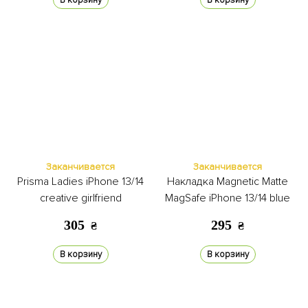
В корзину
В корзину
Заканчивается
Заканчивается
Prisma Ladies iPhone 13/14
Накладка Magnetic Matte
creative girlfriend
MagSafe iPhone 13/14 blue
305
295
₴
₴
В корзину
В корзину