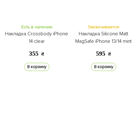
Есть в наличии
Заканчивается
Накладка Crossbody iPhone
Накладка Silicone Matt
14 clear
MagSafe iPhone 13/14 mint
355
595
₴
₴
В корзину
В корзину