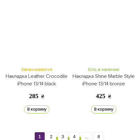
Заканчивается
Есть в наличии
Накладка Leather Crocodile
Накладка Shine Marble Style
iPhone 13/14 black
iPhone 13/14 bronze
285
425
₴
₴
В корзину
В корзину
1
2
3
4
...
8