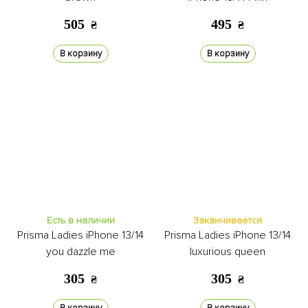
505
495
₴
₴
В корзину
В корзину
Есть в наличии
Заканчивается
Prisma Ladies iPhone 13/14
Prisma Ladies iPhone 13/14
you dazzle me
luxurious queen
305
305
₴
₴