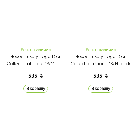
Есть в наличии
Есть в наличии
Чохол Luxury Logo Dior
Чохол Luxury Logo Dior
Collection iPhone 13/14 mint
Collection iPhone 13/14 black
black
535
535
₴
₴
В корзину
В корзину