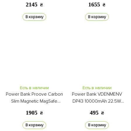
black
black
2145
1655
₴
₴
В корзину
В корзину
Есть в наличии
Есть в наличии
Power Bank Proove Carbon
Power Bank VDENMENV
Slim Magnetic MagSafe
DP43 10000mAh 22.5W
5000mAh 20W sunflare
white
1905
495
₴
₴
В корзину
В корзину