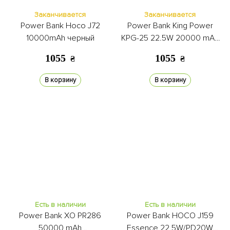
Заканчивается
Заканчивается
Power Bank Hoco J72
Power Bank King Power
10000mAh черный
KPG-25 22.5W 20000 mAh
black
1055
1055
₴
₴
В корзину
В корзину
Есть в наличии
Есть в наличии
Power Bank XO PR286
Power Bank HOCO J159
50000 mAh
Essence 22.5W/PD20W