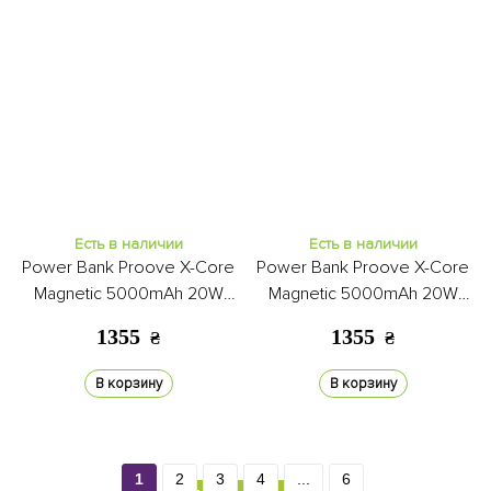
Есть в наличии
Есть в наличии
Power Bank Proove X-Core
Power Bank Proove X-Core
Magnetic 5000mAh 20W
Magnetic 5000mAh 20W
silver/white
orange
1355
1355
₴
₴
В корзину
В корзину
1
2
3
4
...
6