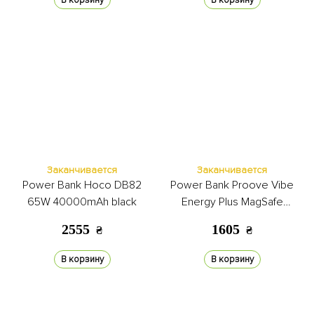
В корзину
В корзину
Заканчивается
Заканчивается
Power Bank Hoco DB82
Power Bank Proove Vibe
65W 40000mAh black
Energy Plus MagSafe
10000mAh 22.5W sky blue
2555
1605
₴
₴
В корзину
В корзину