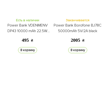
Есть в наличии
Заканчивается
Power Bank VDENMENV
Power Bank Borofone BJ78C
DP43 10000 mAh 22.5W
50000mAh 5V/2A black
black
495
2005
₴
₴
В корзину
В корзину