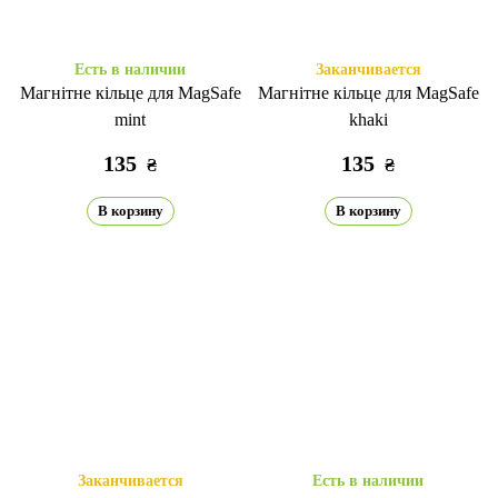
Есть в наличии
Заканчивается
Магнітне кільце для MagSafe
Магнітне кільце для MagSafe
mint
khaki
135
135
₴
₴
В корзину
В корзину
Заканчивается
Есть в наличии