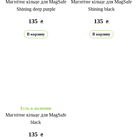
Магнітне кільце для MagSafe
Магнітне кільце для MagSafe
Shining deep purple
Shining black
135
135
₴
₴
В корзину
В корзину
Есть в наличии
Магнітне кільце для MagSafe
black
135
₴