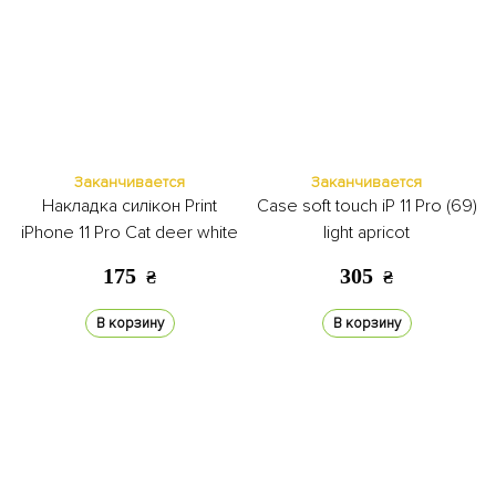
Заканчивается
Заканчивается
Накладка силікон Print
Case soft touch iP 11 Pro (69)
iPhone 11 Pro Cat deer white
light apricot
175
305
₴
₴
В корзину
В корзину