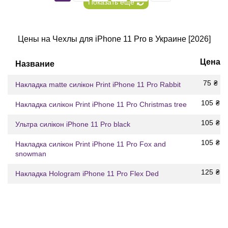
Показать еще
Цены на Чехлы для iPhone 11 Pro в Украине [2026]
Цена
Название
75
₴
Накладка matte силікон Print iPhone 11 Pro Rabbit
105
₴
Накладка силікон Print iPhone 11 Pro Christmas tree
105
₴
Ультра силікон iPhone 11 Pro black
105
₴
Накладка силікон Print iPhone 11 Pro Fox and
snowman
125
₴
Накладка Hologram iPhone 11 Pro Flex Ded