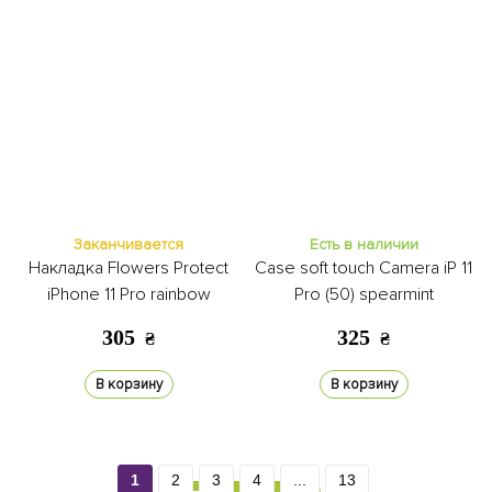
Заканчивается
Есть в наличии
Накладка Flowers Protect
Case soft touch Camera iP 11
iPhone 11 Pro rainbow
Pro (50) spearmint
305
325
₴
₴
В корзину
В корзину
1
2
3
4
...
13