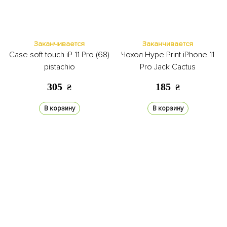
Заканчивается
Заканчивается
Case soft touch iP 11 Pro (68)
Чохол Hype Print iPhone 11
pistachio
Pro Jack Cactus
305
185
₴
₴
В корзину
В корзину