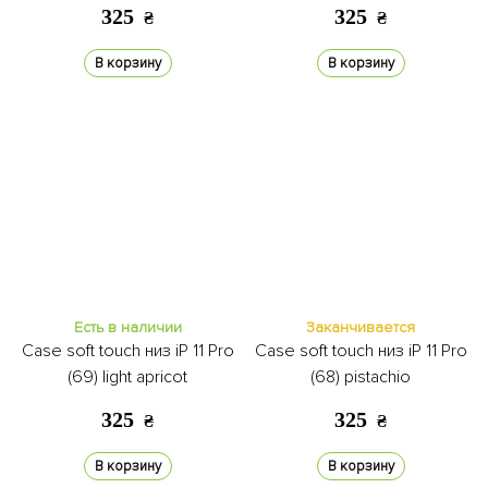
325
325
₴
₴
В корзину
В корзину
Есть в наличии
Заканчивается
Case soft touch низ iP 11 Pro
Case soft touch низ iP 11 Pro
(69) light apricot
(68) pistachio
325
325
₴
₴
В корзину
В корзину