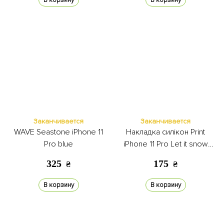
В корзину
В корзину
Заканчивается
Заканчивается
WAVE Seastone iPhone 11
Накладка силікон Print
Pro blue
iPhone 11 Pro Let it snow
white
325
175
₴
₴
В корзину
В корзину