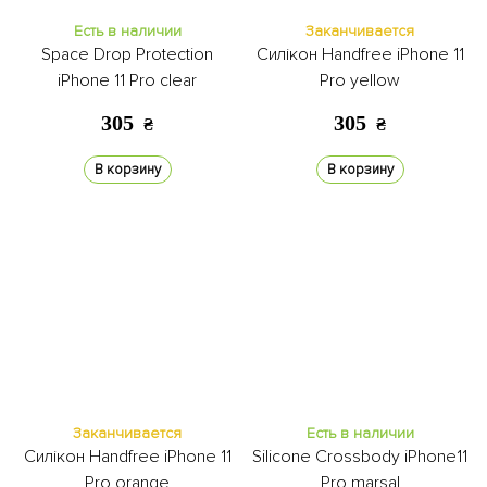
Есть в наличии
Заканчивается
Space Drop Protection
Силікон Handfree iPhone 11
iPhone 11 Pro clear
Pro yellow
305
305
₴
₴
В корзину
В корзину
Заканчивается
Есть в наличии
Силікон Handfree iPhone 11
Silicone Crossbody iPhone11
Pro orange
Pro marsal