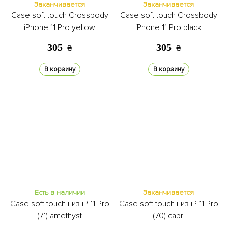
Заканчивается
Заканчивается
Case soft touch Crossbody
Case soft touch Crossbody
iPhone 11 Pro yellow
iPhone 11 Pro black
305
305
₴
₴
В корзину
В корзину
Есть в наличии
Заканчивается
Case soft touch низ iP 11 Pro
Case soft touch низ iP 11 Pro
(71) amethyst
(70) capri